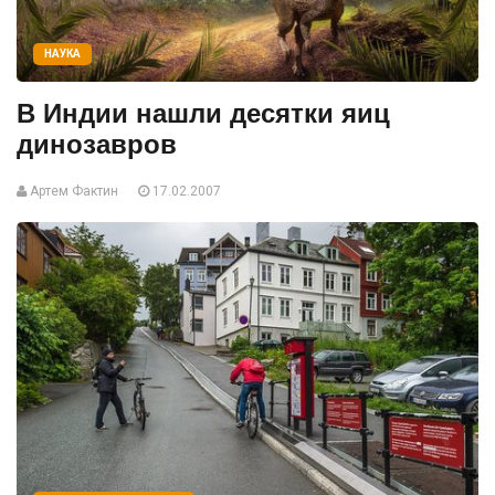
НАУКА
В Индии нашли десятки яиц
динозавров
Артем Фактин
17.02.2007