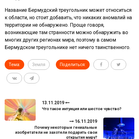
Название Бермудский треугольник может относиться
к области, но стоит добавить, что никаких аномалий на
территории не обнаружено. Проще говоря,
возникающие там странности можно обнаружить во
многих других регионах мира, поэтому в самом
Бермудском треугольнике нет ничего таинственного.
Тема:
Земля
Поделиться:
13.11.2019
Что такое интуиция или шестое чувство?
16.11.2019
Почему некоторые гениальные
изобретатели не захотели подарить свои
открытия миру?