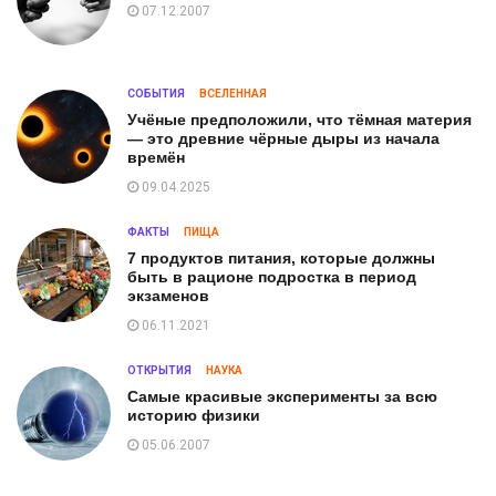
07.12.2007
СОБЫТИЯ
ВСЕЛЕННАЯ
Учёные предположили, что тёмная материя
— это древние чёрные дыры из начала
времён
09.04.2025
ФАКТЫ
ПИЩА
7 продуктов питания, которые должны
быть в рационе подростка в период
экзаменов
06.11.2021
ОТКРЫТИЯ
НАУКА
Самые красивые эксперименты за всю
историю физики
05.06.2007