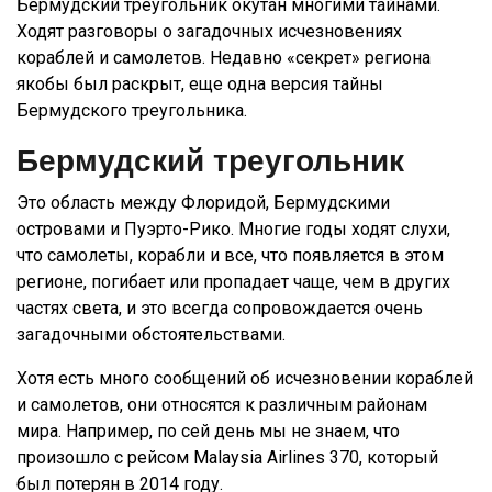
Бермудский треугольник окутан многими тайнами.
Ходят разговоры о загадочных исчезновениях
кораблей и самолетов. Недавно «секрет» региона
якобы был раскрыт, еще одна версия тайны
Бермудского треугольника.
Бермудский треугольник
Это область между Флоридой, Бермудскими
островами и Пуэрто-Рико. Многие годы ходят слухи,
что самолеты, корабли и все, что появляется в этом
регионе, погибает или пропадает чаще, чем в других
частях света, и это всегда сопровождается очень
загадочными обстоятельствами.
Хотя есть много сообщений об исчезновении кораблей
и самолетов, они относятся к различным районам
мира. Например, по сей день мы не знаем, что
произошло с рейсом Malaysia Airlines 370, который
был потерян в 2014 году.