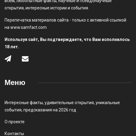
всём, любопытные факты, научные и псевдонаучные
открытия, интересные истории и события.
Перепечатка материалов сайта - только с активной ссылкой
на www.samfact.com
Используя сайт, Вы подтверждаете, что Вам исполнилось
18 лет.
Меню
Интересные факты
,
удивительные открытия
,
уникальные
события
,
предсказания на 2026 год
О проекте
Контакты