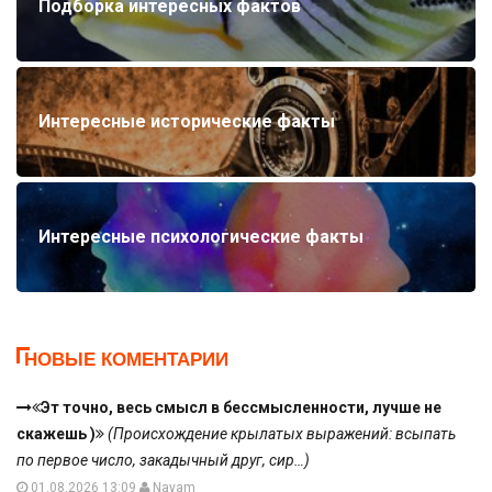
Подборка интересных фактов
Интересные исторические факты
Интересные психологические факты
НОВЫЕ КОМЕНТАРИИ
Эт точно, весь смысл в бессмысленности, лучше не
скажешь )
(Происхождение крылатых выражений: всыпать
по первое число, закадычный друг, сир…)
01.08.2026 13:09
Nayam