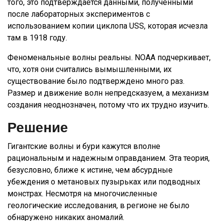
того, это подтверждается данными, полученными
после лабораторных экспериментов с
использованием копии циклопа USS, которая исчезла
там в 1918 году.
Феноменальные волны реальны. NOAA подчеркивает,
что, хотя они считались вымышленными, их
существование было подтверждено много раз.
Размер и движение волн непредсказуем, а механизм
создания неоднозначен, потому что их трудно изучить.
Решение
Гигантские волны и бури кажутся вполне
рациональным и надежным оправданием. Эта теория,
безусловно, ближе к истине, чем абсурдные
убеждения о метановых пузырьках или подводных
монстрах. Несмотря на многочисленные
геологические исследования, в регионе не было
обнаружено никаких аномалий.