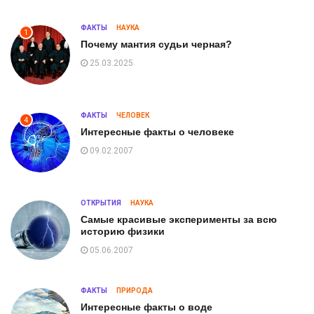
ФАКТЫ
НАУКА
1
Почему мантия судьи черная?
25.03.2025
ФАКТЫ
ЧЕЛОВЕК
4
Интересные факты о человеке
09.02.2007
ОТКРЫТИЯ
НАУКА
Самые красивые эксперименты за всю
историю физики
05.06.2007
ФАКТЫ
ПРИРОДА
Интересные факты о воде