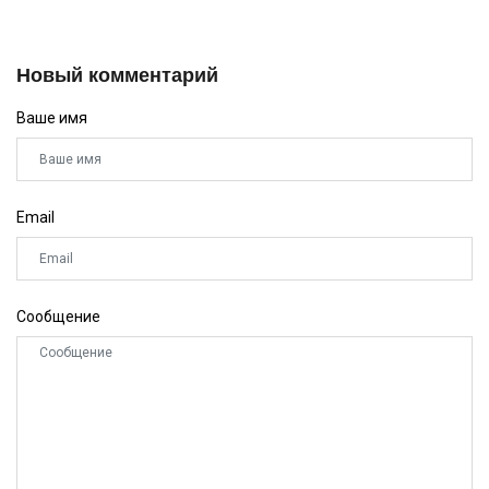
Новый комментарий
Ваше имя
Email
Сообщение