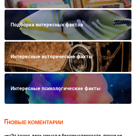
Подборка интересных фактов
Интересные исторические факты
Интересные психологические факты
НОВЫЕ КОМЕНТАРИИ
Эт точно, весь смысл в бессмысленности, лучше не