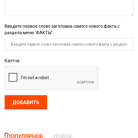
Введите первое слово заголовка самого нового факта с
раздела меню 'ФАКТЫ'
Каптча
ДОБАВИТЬ
ПОПУЛЯРНОЕ
НОВОЕ