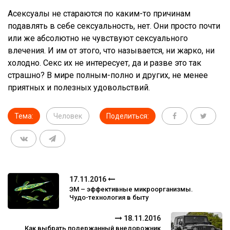
Асексуалы не стараются по каким-то причинам
подавлять в себе сексуальность, нет. Они просто почти
или же абсолютно не чувствуют сексуального
влечения. И им от этого, что называется, ни жарко, ни
холодно. Секс их не интересует, да и разве это так
страшно? В мире полным-полно и других, не менее
приятных и полезных удовольствий.
Тема:
Человек
Поделиться:
17.11.2016
ЭМ – эффективные микроорганизмы.
Чудо-технология в быту
18.11.2016
Как выбрать подержанный внедорожник