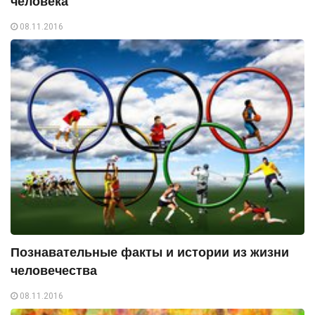
человека
08.11.2016
Познавательные факты и истории из жизни
человечества
08.11.2016