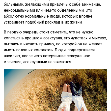
больными, желающими привлечь к себе внимание,
ненормальными или чем-то обделёнными. Это
абсолютно нормальные люди, которых вполне
устраивает подобный расклад в их жизни.
В первую очередь стоит отметить, что не нужно
копаться в прошлом асексуала, его чувствах и мыслях,
пытаясь выяснить причину, по которой он не желает
иметь половых контактов. Люди, подвергшиеся
насилию, после чего потерявшие сексуальное
влечение, асексуалами не являются.