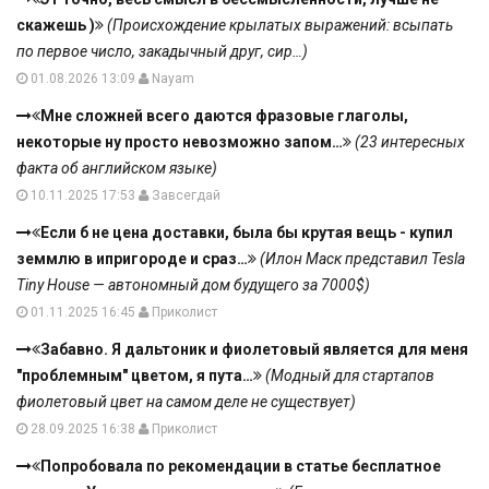
скажешь )
(Происхождение крылатых выражений: всыпать
по первое число, закадычный друг, сир…)
01.08.2026 13:09
Nayam
Мне сложней всего даются фразовые глаголы,
некоторые ну просто невозможно запом…
(23 интересных
факта об английском языке)
10.11.2025 17:53
Завсегдай
Если б не цена доставки, была бы крутая вещь - купил
земмлю в ипригороде и сраз…
(Илон Маск представил Tesla
Tiny House — автономный дом будущего за 7000$)
01.11.2025 16:45
Приколист
Забавно. Я дальтоник и фиолетовый является для меня
"проблемным" цветом, я пута…
(Модный для стартапов
фиолетовый цвет на самом деле не существует)
28.09.2025 16:38
Приколист
Попробовала по рекомендации в статье бесплатное