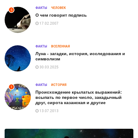
ФАКТЫ
ЧЕЛОВЕК
5
О чем говорит подпись
17.02.2007
ФАКТЫ
ВСЕЛЕННАЯ
Луна - загадки, история, исследования и
символизм
30.03.2025
ФАКТЫ
ИСТОРИЯ
1
Происхождение крылатых выражений:
всыпать по первое число, закадычный
друг, сирота казанская и другие
13.07.2013