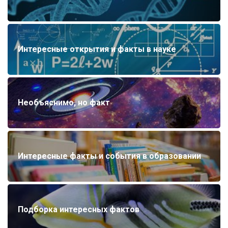
Интересные открытия и факты в науке
Необъяснимо, но факт
Интересные факты и события в образовании
Подборка интересных фактов