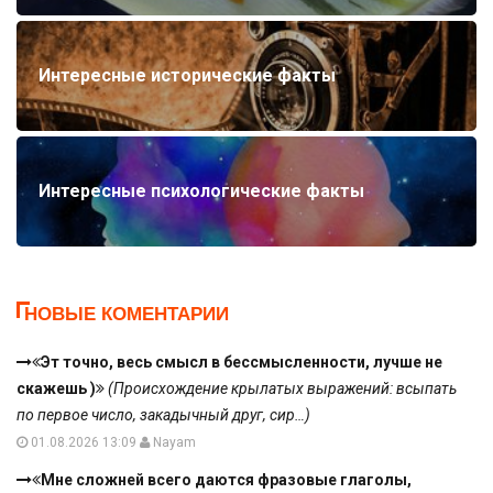
Интересные исторические факты
Интересные психологические факты
НОВЫЕ КОМЕНТАРИИ
Эт точно, весь смысл в бессмысленности, лучше не
скажешь )
(Происхождение крылатых выражений: всыпать
по первое число, закадычный друг, сир…)
01.08.2026 13:09
Nayam
Мне сложней всего даются фразовые глаголы,