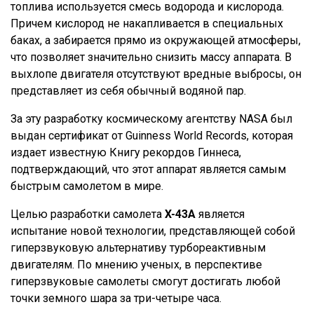
топлива используется смесь водорода и кислорода.
Причем кислород не накапливается в специальных
баках, а забирается прямо из окружающей атмосферы,
что позволяет значительно снизить массу аппарата. В
выхлопе двигателя отсутствуют вредные выбросы, он
представляет из себя обычный водяной пар.
За эту разработку космическому агентству NASA был
выдан сертификат от Guinness World Records, которая
издает известную Книгу рекордов Гиннеса,
подтверждающий, что этот аппарат является самым
быстрым самолетом в мире.
Целью разработки самолета
X-43A
является
испытание новой технологии, представляющей собой
гиперзвуковую альтернативу турбореактивным
двигателям. По мнению ученых, в перспективе
гиперзвуковые самолеты смогут достигать любой
точки земного шара за три-четыре часа.