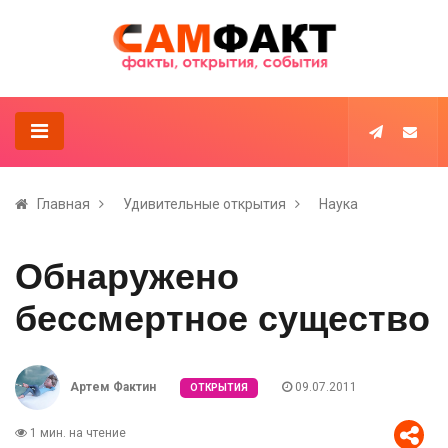
Главная
Удивительные открытия
Наука
Обнаружено
бессмертное существо
Артем Фактин
09.07.2011
ОТКРЫТИЯ
1 мин. на чтение