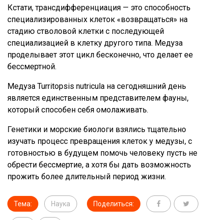
Кстати, трансдифференциация — это способность
специализированных клеток «возвращаться» на
стадию стволовой клетки с последующей
специализацией в клетку другого типа. Медуза
проделывает этот цикл бесконечно, что делает ее
бессмертной.
Медуза Turritopsis nutricula на сегодняшний день
является единственным представителем фауны,
который способен себя омолаживать.
Генетики и морские биологи взялись тщательно
изучать процесс превращения клеток у медузы, с
готовностью в будущем помочь человеку пусть не
обрести бессмертие, а хотя бы дать возможность
прожить более длительный период жизни.
Тема:
Наука
Поделиться: