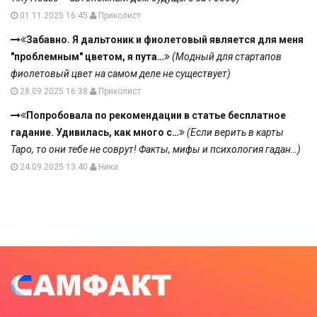
01.11.2025 16:45
Приколист
Забавно. Я дальтоник и фиолетовый является для меня
"проблемным" цветом, я пута…
(Модный для стартапов
фиолетовый цвет на самом деле не существует)
28.09.2025 16:38
Приколист
Попробовала по рекомендации в статье бесплатное
гадание. Удивилась, как много с…
(Если верить в карты
Таро, то они тебе не соврут! Факты, мифы и психология гадан…)
24.09.2025 13:40
Ника