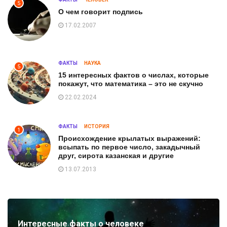
5
О чем говорит подпись
17.02.2007
ФАКТЫ
НАУКА
5
15 интересных фактов о числах, которые
покажут, что математика – это не скучно
22.02.2024
ФАКТЫ
ИСТОРИЯ
1
Происхождение крылатых выражений:
всыпать по первое число, закадычный
друг, сирота казанская и другие
13.07.2013
Интересные факты о человеке