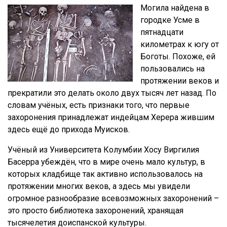
Могила найдена в
городке Усме в
пятнадцати
километрах к югу от
Боготы. Похоже, ей
пользовались на
протяжении веков и
прекратили это делать около двух тысяч лет назад. По
словам учёных, есть признаки того, что первые
захоронения принадлежат индейцам Херера жившим
здесь ещё до прихода Муисков.
Учёный из Университета Колумбии Хосу Виргилия
Басерра убеждён, что в мире очень мало культур, в
которых кладбище так активно использовалось на
протяжении многих веков, а здесь мы увидели
огромное разнообразие всевозможных захоронений –
это просто библиотека захоронений, хранящая
тысячелетия доиспанской культуры.