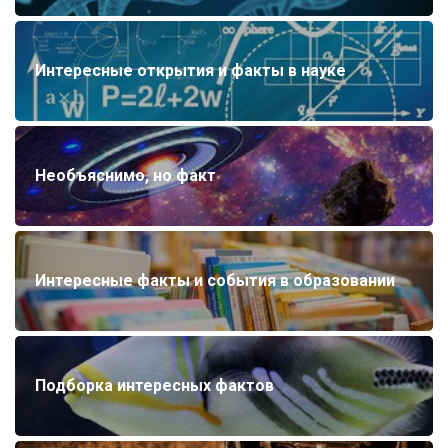
Интересные открытия и факты в науке
Необъяснимо, но факт
Интересные факты и события в образовании
Подборка интересных фактов