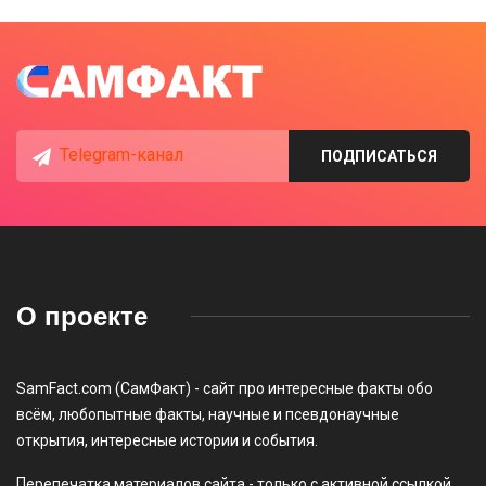
Telegram-канал
ПОДПИСАТЬСЯ
О проекте
SamFact.com (СамФакт) - сайт про интересные факты обо
всём, любопытные факты, научные и псевдонаучные
открытия, интересные истории и события.
Перепечатка материалов сайта - только с активной ссылкой