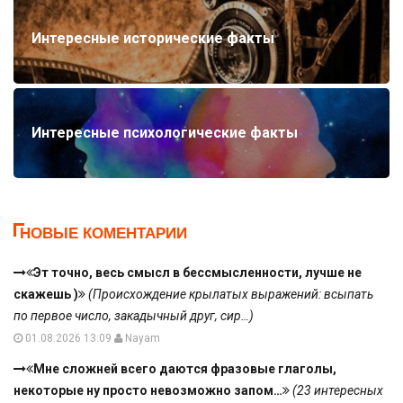
Интересные исторические факты
Интересные психологические факты
НОВЫЕ КОМЕНТАРИИ
Эт точно, весь смысл в бессмысленности, лучше не
скажешь )
(Происхождение крылатых выражений: всыпать
по первое число, закадычный друг, сир…)
01.08.2026 13:09
Nayam
Мне сложней всего даются фразовые глаголы,
некоторые ну просто невозможно запом…
(23 интересных