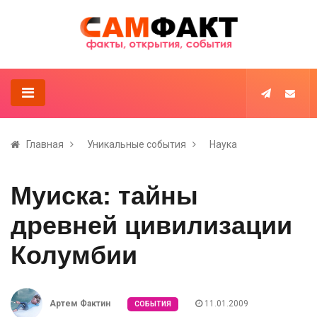
Главная
Уникальные события
Наука
Муиска: тайны
древней цивилизации
Колумбии
Артем Фактин
11.01.2009
СОБЫТИЯ