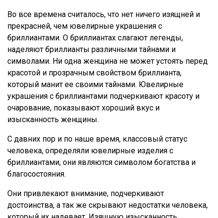
Во все времена считалось, что нет ничего изящней и
прекрасней, чем ювелирные украшения с
бриллиантами. О бриллиантах слагают легенды,
наделяют бриллианты различными тайнами и
символами. Ни одна женщина не может устоять перед
красотой и прозрачным свойством бриллианта,
который манит ее своими тайнами. Ювелирные
украшения с бриллиантами подчеркивают красоту и
очарование, показывают хороший вкус и
изысканность женщины.
С давних пор и по наше время, классовый статус
человека, определяли ювелирные изделия с
бриллиантами, они являются символом богатства и
благосостояния.
Они привлекают внимание, подчеркивают
достоинства, а так же скрывают недостатки человека,
который их надевает. Изящную изысканность