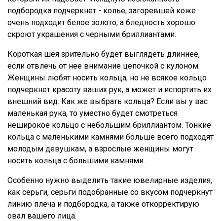
подбородка подчеркнет - колье, загоревшей коже
очень подходит белое золото, а бледность хорошо
скроют украшения с черными бриллиантами.
Короткая шея зрительно будет выглядеть длиннее,
если отвлечь от нее внимание цепочкой с кулоном.
Женщины любят носить кольца, но не всякое кольцо
подчеркнет красоту ваших рук, а может и испортить их
внешний вид. Как же выбрать кольца? Если вы у вас
маленькая рука, то уместно будет смотреться
неширокое кольцо с небольшим бриллиантом. Тонкие
кольца с маленькими камнями больше всего подходят
молодым девушкам, а взрослые женщины могут
носить кольца с большими камнями.
Особенно нужно выделить такие ювелирные изделия,
как серьги, серьги подобранные со вкусом подчеркнут
линию плеча и подбородка, а также откорректирую
овал вашего лица.