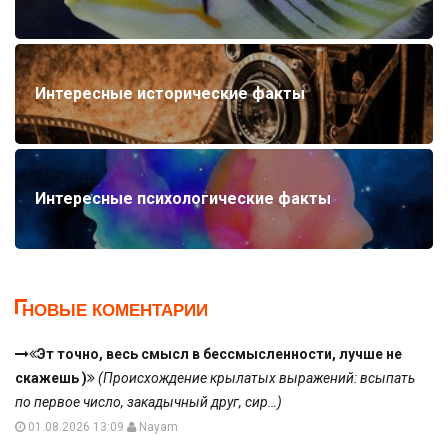
Интересные исторические факты
Интересные психологические факты
НОВЫЕ КОМЕНТАРИИ
Эт точно, весь смысл в бессмысленности, лучше не
скажешь )
(Происхождение крылатых выражений: всыпать
по первое число, закадычный друг, сир…)
01.08.2026 13:09
Nayam