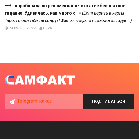
Попробовала по рекомендации в статье бесплатное
гадание. Удивилась, как много с…
(Если верить в карты
Таро, то они тебе не соврут! Факты, мифы и психология гадан…)
24.09.2025 13:40
Ника
Telegram-канал
ПОДПИСАТЬСЯ