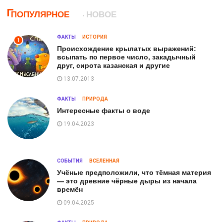
ПОПУЛЯРНОЕ
НОВОЕ
ФАКТЫ
ИСТОРИЯ
1
Происхождение крылатых выражений:
всыпать по первое число, закадычный
друг, сирота казанская и другие
13.07.2013
ФАКТЫ
ПРИРОДА
Интересные факты о воде
19.04.2023
СОБЫТИЯ
ВСЕЛЕННАЯ
Учёные предположили, что тёмная материя
— это древние чёрные дыры из начала
времён
09.04.2025