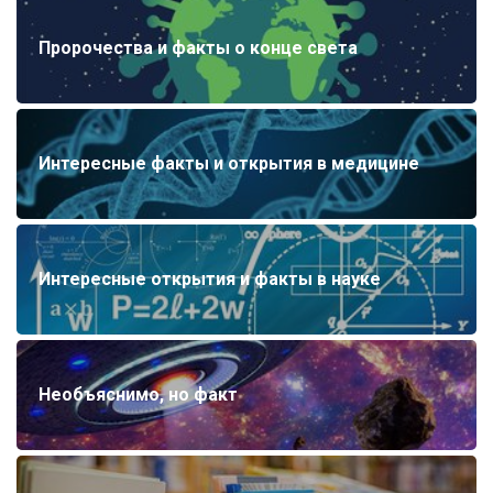
Пророчества и факты о конце света
Интересные факты и открытия в медицине
Интересные открытия и факты в науке
Необъяснимо, но факт