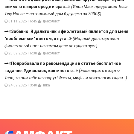
земмлю в ипригороде и сраз…
(Илон Маск представил Tesla
Tiny House — автономный дом будущего за 7000$)
01.11.2025 16:45
Приколист
Забавно. Я дальтоник и фиолетовый является для меня
"проблемным" цветом, я пута…
(Модный для стартапов
фиолетовый цвет на самом деле не существует)
28.09.2025 16:38
Приколист
Попробовала по рекомендации в статье бесплатное
гадание. Удивилась, как много с…
(Если верить в карты
Таро, то они тебе не соврут! Факты, мифы и психология гадан…)
24.09.2025 13:40
Ника