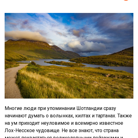
Многие люди при упоминании Шотландии сразу
начинают думать о волынках, килтах и тартанах. Также
на ум приходит неуловимое и всемирно известное
Лох-Несское чудовище. Не все знают, что страна
может похвастаться великолепными пейзажами и