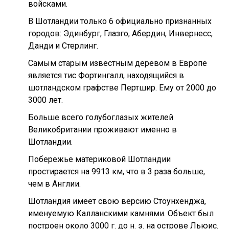
войсками.
В Шотландии только 6 официально признанных
городов: Эдинбург, Глазго, Абердин, Инвернесс,
Данди и Стерлинг.
Самым старым известным деревом в Европе
является тис Фортингалл, находящийся в
шотландском графстве Пертшир. Ему от 2000 до
3000 лет.
Больше всего голубоглазых жителей
Великобритании проживают именно в
Шотландии.
Побережье материковой Шотландии
простирается на 9913 км, что в 3 раза больше,
чем в Англии.
Шотландия имеет свою версию Стоунхенджа,
именуемую Калланскими камнями. Объект был
построен около 3000 г. до н. э. на острове Льюис.