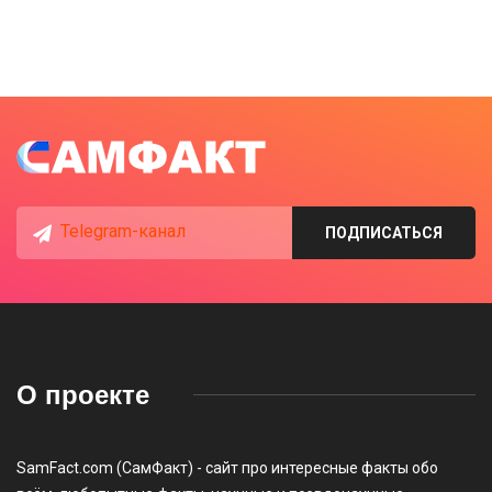
Telegram-канал
ПОДПИСАТЬСЯ
О проекте
SamFact.com (СамФакт) - сайт про интересные факты обо