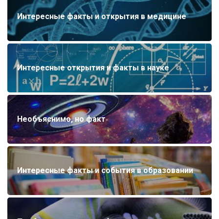
Интересные факты и открытия в медицине
Интересные открытия и факты в науке
Необъяснимо, но факт
Интересные факты и события в образовании