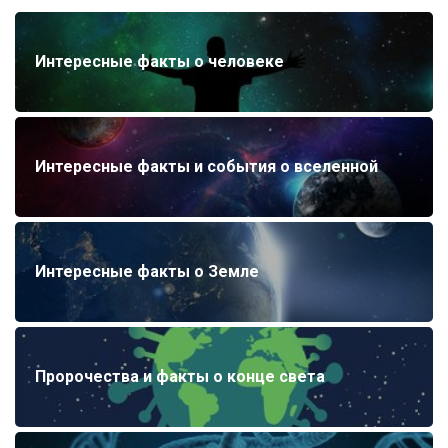
Интересные факты о человеке
Интересные факты и события о вселенной
Интересные факты о Земле
Пророчества и факты о конце света