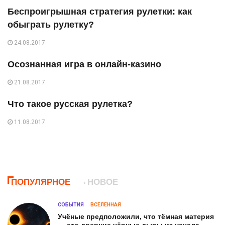
Беспроигрышная стратегия рулетки: как
обыграть рулетку?
24.08.2017
Осознанная игра в онлайн-казино
21.08.2017
Что такое русская рулетка?
11.08.2017
ПОПУЛЯРНОЕ
НОВОЕ
СОБЫТИЯ
ВСЕЛЕННАЯ
Учёные предположили, что тёмная материя
— это древние чёрные дыры из начала