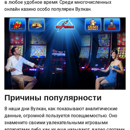
в любое удобное время. Среди многочисленных
онлайн казино особо популярен Вулкан.
Причины популярности
В наши дни Вулкан, как показывают аналитические
данные, огромной пользуется посещаемостью. Оно
знаменито своими увлекательными игровыми
аппаратами либо как их еще называют, видео слотами.